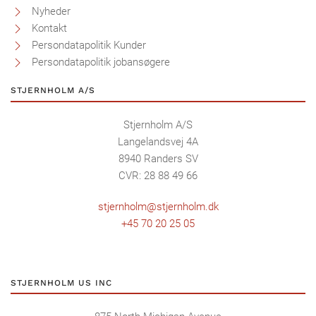
Nyheder
Kontakt
Persondatapolitik Kunder
Persondatapolitik jobansøgere
STJERNHOLM A/S
Stjernholm A/S
Langelandsvej 4A
8940 Randers SV
CVR: 28 88 49 66
stjernholm@stjernholm.dk
+45 70 20 25 05
STJERNHOLM US INC