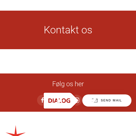
Kontakt os
Følg os her
SEND MAIL