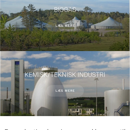
BIOGAS
LÆS MERE
KEMISK/TEKNISK INDUSTRI
LÆS MERE