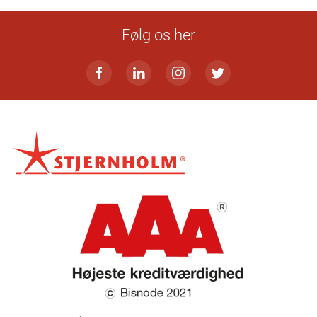
Følg os her