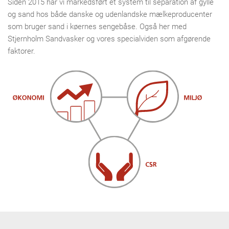
Siden 2015 har vi markedsført et system til separation af gylle
og sand hos både danske og udenlandske mælkeproducenter
som bruger sand i køernes sengebåse. Også her med
Stjernholm Sandvasker og vores specialviden som afgørende
faktorer.