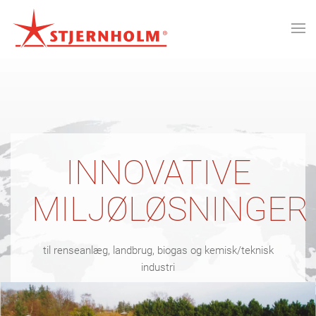
INNOVATIVE
MILJØLØSNINGER
til renseanlæg, landbrug, biogas og kemisk/teknisk
industri