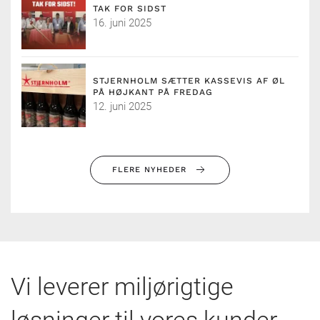
TAK FOR SIDST
16. juni 2025
STJERNHOLM SÆTTER KASSEVIS AF ØL
PÅ HØJKANT PÅ FREDAG
12. juni 2025
FLERE NYHEDER
Vi leverer miljørigtige