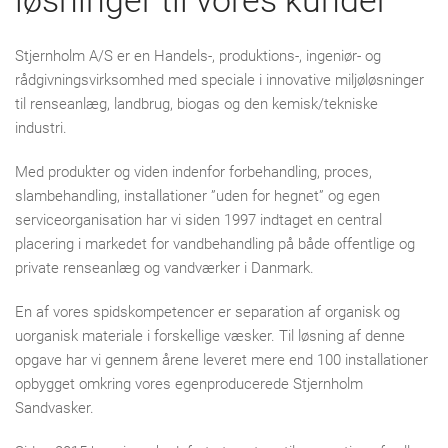
løsninger til vores kunder
Stjernholm A/S er en Handels-, produktions-, ingeniør- og
rådgivningsvirksomhed med speciale i innovative miljøløsninger
til renseanlæg, landbrug, biogas og den kemisk/tekniske
industri.
Med produkter og viden indenfor forbehandling, proces,
slambehandling, installationer ”uden for hegnet” og egen
serviceorganisation har vi siden 1997 indtaget en central
placering i markedet for vandbehandling på både offentlige og
private renseanlæg og vandværker i Danmark.
En af vores spidskompetencer er separation af organisk og
uorganisk materiale i forskellige væsker. Til løsning af denne
opgave har vi gennem årene leveret mere end 100 installationer
opbygget omkring vores egenproducerede Stjernholm
Sandvasker.