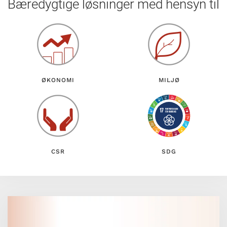
Bæredygtige løsninger med hensyn til
ØKONOMI
MILJØ
CSR
SDG