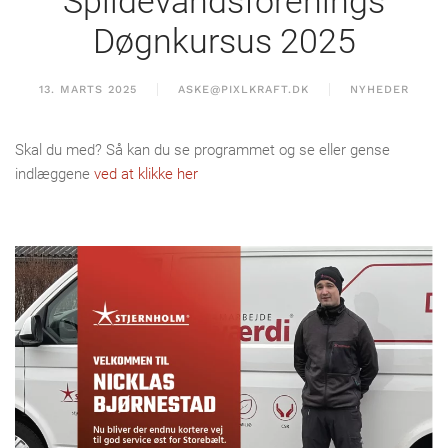
Spildevandsforenings
Døgnkursus 2025
13. MARTS 2025
ASKE@PIXLKRAFT.DK
NYHEDER
Skal du med? Så kan du se programmet og se eller gense
indlæggene
ved at klikke her