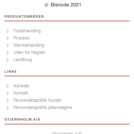
PRODUKTOMRÅDER
Forbehandling
Process
Slambehandling
Uden for hegnet
Landbrug
LINKS
Nyheder
Kontakt
Persondatapolitik Kunder
Persondatapolitik jobansøgere
STJERNHOLM A/S
Stjernholm A/S