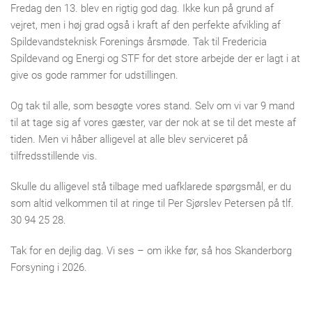
Fredag den 13. blev en rigtig god dag. Ikke kun på grund af
vejret, men i høj grad også i kraft af den perfekte afvikling af
Spildevandsteknisk Forenings årsmøde. Tak til Fredericia
Spildevand og Energi og STF for det store arbejde der er lagt i at
give os gode rammer for udstillingen.
Og tak til alle, som besøgte vores stand. Selv om vi var 9 mand
til at tage sig af vores gæster, var der nok at se til det meste af
tiden. Men vi håber alligevel at alle blev serviceret på
tilfredsstillende vis.
Skulle du alligevel stå tilbage med uafklarede spørgsmål, er du
som altid velkommen til at ringe til Per Sjørslev Petersen på tlf.
30 94 25 28.
Tak for en dejlig dag. Vi ses – om ikke før, så hos Skanderborg
Forsyning i 2026.