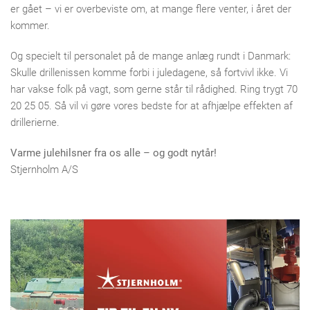
er gået – vi er overbeviste om, at mange flere venter, i året der
kommer.
Og specielt til personalet på de mange anlæg rundt i Danmark:
Skulle drillenissen komme forbi i juledagene, så fortvivl ikke. Vi
har vakse folk på vagt, som gerne står til rådighed. Ring trygt 70
20 25 05. Så vil vi gøre vores bedste for at afhjælpe effekten af
drillerierne.
Varme julehilsner fra os alle – og godt nytår!
Stjernholm A/S