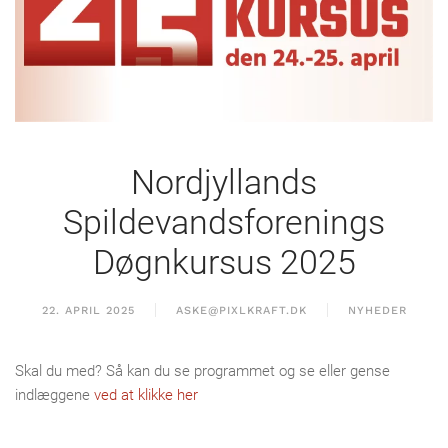
Nordjyllands
Spildevandsforenings
Døgnkursus 2025
22. APRIL 2025
ASKE@PIXLKRAFT.DK
NYHEDER
Skal du med? Så kan du se programmet og se eller gense
indlæggene
ved at klikke her