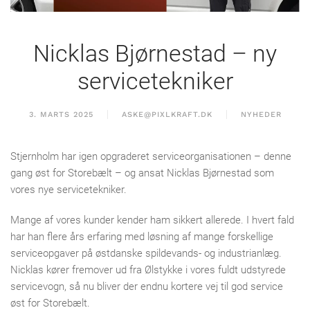
Nicklas Bjørnestad – ny
servicetekniker
3. MARTS 2025
ASKE@PIXLKRAFT.DK
NYHEDER
Stjernholm har igen opgraderet serviceorganisationen – denne
gang øst for Storebælt – og ansat Nicklas Bjørnestad som
vores nye servicetekniker.
Mange af vores kunder kender ham sikkert allerede. I hvert fald
har han flere års erfaring med løsning af mange forskellige
serviceopgaver på østdanske spildevands- og industrianlæg.
Nicklas kører fremover ud fra Ølstykke i vores fuldt udstyrede
servicevogn, så nu bliver der endnu kortere vej til god service
øst for Storebælt.