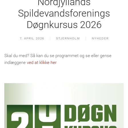
Nordjyllands
Spildevandsforenings
Døgnkursus 2026
7. APRIL 2026
STJERNHOLM
NYHEDER
Skal du med? Så kan du se programmet og se eller gense
indlæggene
ved at klikke her