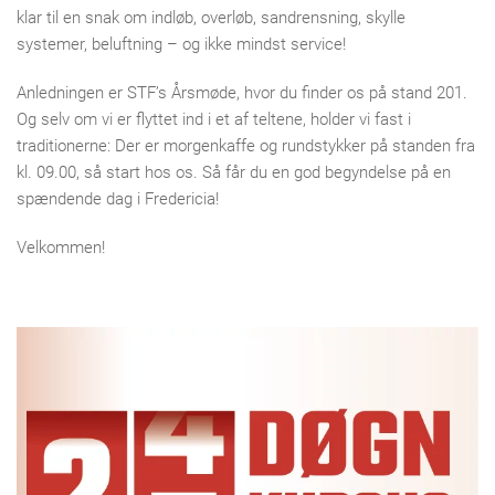
klar til en snak om indløb, overløb, sandrensning, skylle
systemer, beluftning – og ikke mindst service!
Anledningen er STF’s Årsmøde, hvor du finder os på stand 201.
Og selv om vi er flyttet ind i et af teltene, holder vi fast i
traditionerne: Der er morgenkaffe og rundstykker på standen fra
kl. 09.00, så start hos os. Så får du en god begyndelse på en
spændende dag i Fredericia!
Velkommen!