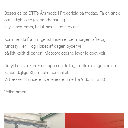
Besøg os på STF’s Årsmøde i Fredericia på fredag. Få en snak
om indløb, overløb, sandrensning,
skylle systemer, beluftning – og service!
Kommer du fra morgenstunden er der morgenkaffe og
rundstykker – og i løbet af dagen byder vi
på lidt koldt til ganen. Meteorologerne lover jo godt vejr!
Udfyld en konkurrencekupon og deltag i lodtrækningen om en
kasse dejlige Stjernholm special-øl.
Vi trækker 3 vindere hver eneste time fra 9.30 til 13.30.
Velkommen!