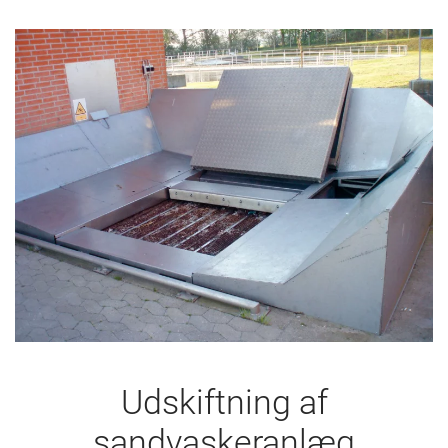
Udskiftning af
sandvaskeranlæg