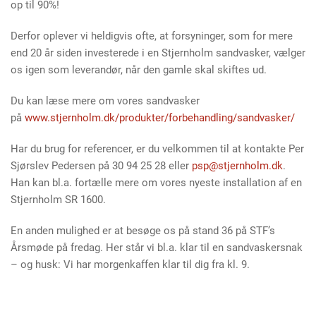
op til 90%!
Derfor oplever vi heldigvis ofte, at forsyninger, som for mere
end 20 år siden investerede i en Stjernholm sandvasker, vælger
os igen som leverandør, når den gamle skal skiftes ud.
Du kan læse mere om vores sandvasker
på
www.stjernholm.dk/produkter/forbehandling/sandvasker/
Har du brug for referencer, er du velkommen til at kontakte Per
Sjørslev Pedersen på 30 94 25 28 eller
psp@stjernholm.dk
.
Han kan bl.a. fortælle mere om vores nyeste installation af en
Stjernholm SR 1600.
En anden mulighed er at besøge os på stand 36 på STF’s
Årsmøde på fredag. Her står vi bl.a. klar til en sandvaskersnak
– og husk: Vi har morgenkaffen klar til dig fra kl. 9.