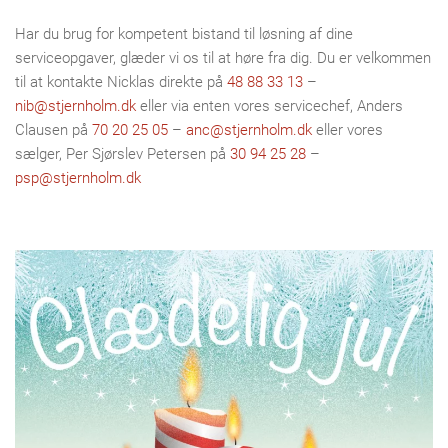
Har du brug for kompetent bistand til løsning af dine
serviceopgaver, glæder vi os til at høre fra dig. Du er velkommen
til at kontakte Nicklas direkte på
48 88 33 13
–
nib@stjernholm.dk
eller via enten vores servicechef, Anders
Clausen på
70 20 25 05
–
anc@stjernholm.dk
eller vores
sælger, Per Sjørslev Petersen på
30 94 25 28
–
psp@stjernholm.dk