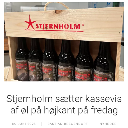
Stjernholm sætter kassevis
af øl på højkant på fredag
12. JUNI 2025
BASTIAN BREGENDORF
NYHEDER