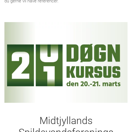
du gerne vil have referencer.
Midtjyllands