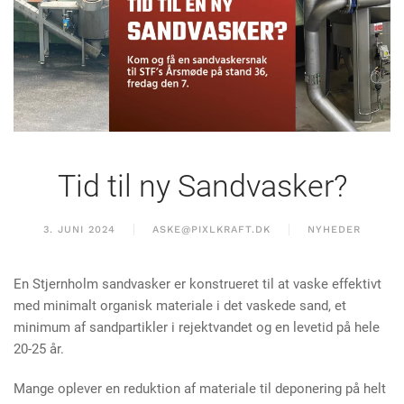
Tid til ny Sandvasker?
3. JUNI 2024
ASKE@PIXLKRAFT.DK
NYHEDER
En Stjernholm sandvasker er konstrueret til at vaske effektivt
med minimalt organisk materiale i det vaskede sand, et
minimum af sandpartikler i rejektvandet og en levetid på hele
20-25 år.
Mange oplever en reduktion af materiale til deponering på helt