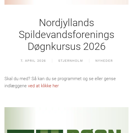
Nordjyllands
Spildevandsforenings
Døgnkursus 2026
7. APRIL 2026
STJERNHOLM
NYHEDER
Skal du med? Så kan du se programmet og se eller gense
indlæggene
ved at klikke her