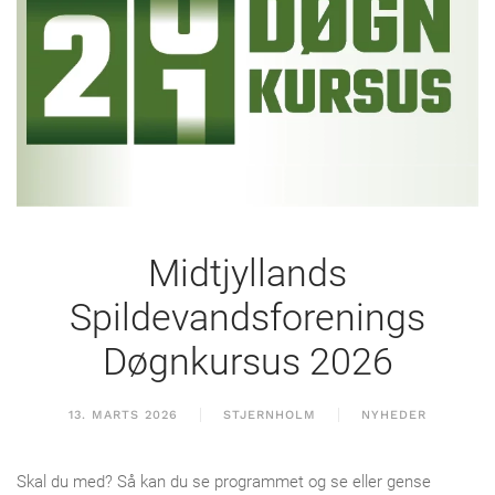
Midtjyllands
Spildevandsforenings
Døgnkursus 2026
13. MARTS 2026
STJERNHOLM
NYHEDER
Skal du med? Så kan du se programmet og se eller gense