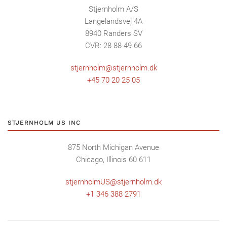
Stjernholm A/S
Langelandsvej 4A
8940 Randers SV
CVR: 28 88 49 66
stjernholm@stjernholm.dk
+45 70 20 25 05
STJERNHOLM US INC
875 North Michigan Avenue
Chicago, Illinois 60 611
stjernholmUS@stjernholm.dk
+1 346 388 2791