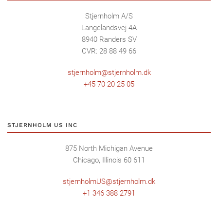
Stjernholm A/S
Langelandsvej 4A
8940 Randers SV
CVR: 28 88 49 66
stjernholm@stjernholm.dk
+45 70 20 25 05
STJERNHOLM US INC
875 North Michigan Avenue
Chicago, Illinois 60 611
stjernholmUS@stjernholm.dk
+1 346 388 2791