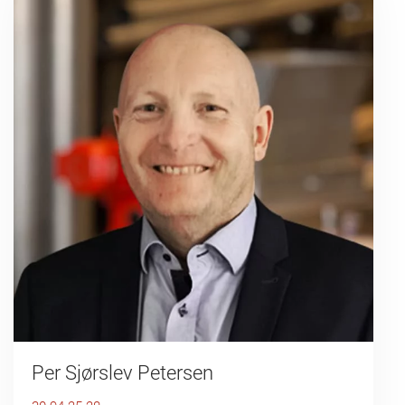
Per Sjørslev Petersen