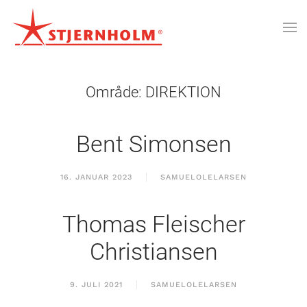
Område:
DIREKTION
Bent Simonsen
16. JANUAR 2023
SAMUELOLELARSEN
Thomas Fleischer
Christiansen
9. JULI 2021
SAMUELOLELARSEN