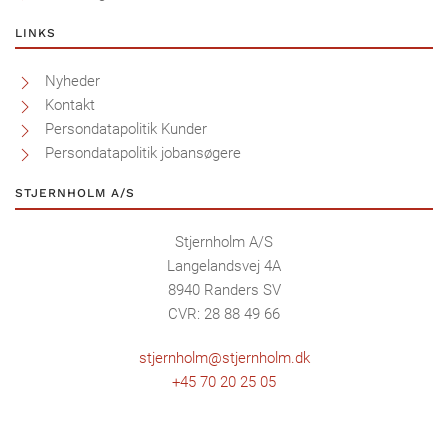
LINKS
Nyheder
Kontakt
Persondatapolitik Kunder
Persondatapolitik jobansøgere
STJERNHOLM A/S
Stjernholm A/S
Langelandsvej 4A
8940 Randers SV
CVR: 28 88 49 66
stjernholm@stjernholm.dk
+45 70 20 25 05