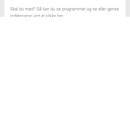
Skal du med? Så kan du se programmet og se eller gense
indlæggene ved at klikke her
LÆS MERE