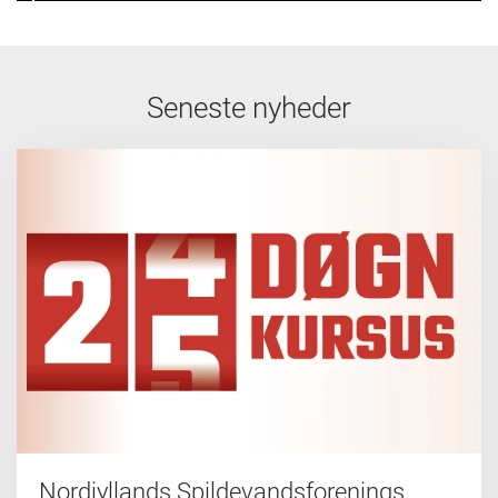
Seneste nyheder
Nordjyllands Spildevandsforenings