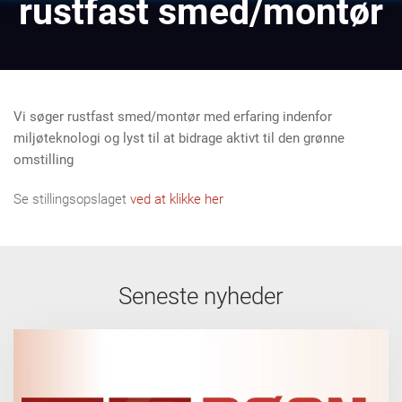
rustfast smed/montør
Vi søger rustfast smed/montør med erfaring indenfor
miljøteknologi og lyst til at bidrage aktivt til den grønne
omstilling
Se stillingsopslaget
ved at klikke her
Seneste nyheder