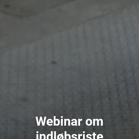
Webinar om
indløbsriste