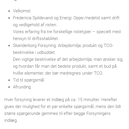
Velkomst
Fredericia Spildevand og Energi: Oppe-/nedetid samt drift
og vedligehold af risten.
Vores erfaring fra tre forskellige ristetyper – specielt med
hensyn til driftsstabilitet.
Skanderborg Forsyning: Arbejdsmiljø, produkt og TCO-
beskrivelse i udbuddet.
Den vigtige beskrivelse af det arbejdsmiljø, man ønsker sig,
og hvordan får man det bedste produkt, samt et bud på
hvilke elementer, der bør medregnes under TCO.
Tid til spørgsmål
Afrunding
Hver forsyning leverer et indlæg på ca. 15 minutter. Herefter
gives der mulighed for et par enkelte spørgsmål, mens den lidt
større spørgerunde gemmes til efter begge Forsyningers
indlæg.