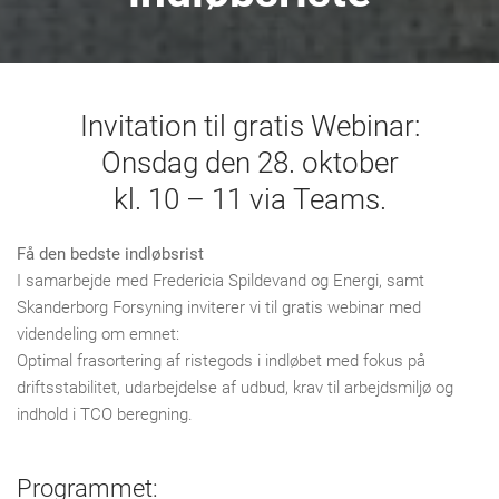
Invitation til gratis Webinar:
Onsdag den 28. oktober
kl. 10 – 11 via Teams.
Få den bedste indløbsrist
I samarbejde med Fredericia Spildevand og Energi, samt
Skanderborg Forsyning inviterer vi til gratis webinar med
videndeling om emnet:
Optimal frasortering af ristegods i indløbet med fokus på
driftsstabilitet, udarbejdelse af udbud, krav til arbejdsmiljø og
indhold i TCO beregning.
Programmet: