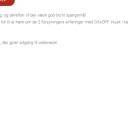
HER
, og derefter vil der være god tid til spørgsmål.
es tid til at høre om de 2 forsyningers erfaringer med OXxOFF. Husk i
, der giver adgang til webinaret.
Seneste nyheder