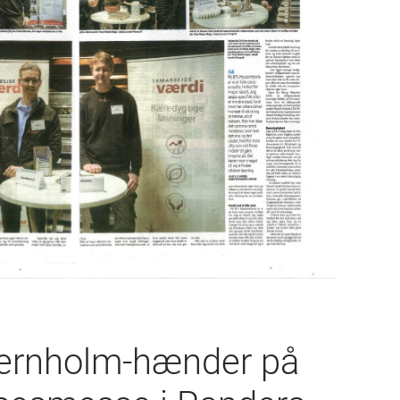
jernholm-hænder på