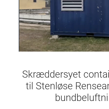
Skræddersyet contai
til Stenløse Rense
bundbeluftni