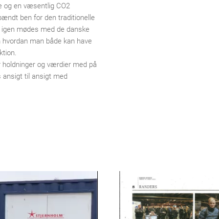
e og en væsentlig CO2
pændt ben for den traditionelle
s igen mødes med de danske
om hvordan man både kan have
ktion.
 holdninger og værdier med på
ansigt til ansigt med