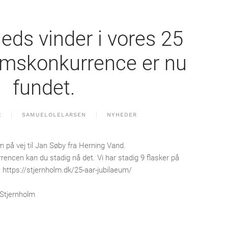
ds vinder i vores 25
umskonkurrence er nu
fundet.
2
SAMUELOLELARSEN
NYHEDER
 på vej til Jan Søby fra Herning Vand.
rrencen kan du stadig nå det. Vi har stadig 9 flasker på
: https://stjernholm.dk/25-aar-jubilaeum/
Stjernholm